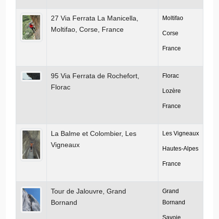
27 Via Ferrata La Manicella,
Moltifao
Moltifao, Corse, France
Corse
France
95 Via Ferrata de Rochefort,
Florac
Florac
Lozère
France
La Balme et Colombier, Les
Les Vigneaux
Vigneaux
Hautes-Alpes
France
Tour de Jalouvre, Grand
Grand
Bornand
Bornand
Savoie