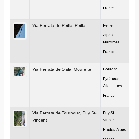
France
Via Ferrata de Peille, Peille
Peille
Alpes-
Maritimes
France
Via Ferrata de Siala, Gourette
Gourette
Pyrénées-
Atlantiques
France
Via Ferrata de Tournoux, Puy St-
Puy St-
Vincent
Vincent
Hautes-Alpes