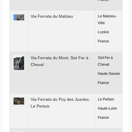
Via Ferrata du Malzieu
Le Malzieu-
Ville
Lozère
France
Via Ferrata du Mont, Sixt Fer à
Sixt Fer à
Cheval
Cheval
Haute-Savoie
France
Via Ferrata du Puy des Juscles,
Le Pertuis
Le Pertuis
Haute-Loire
France