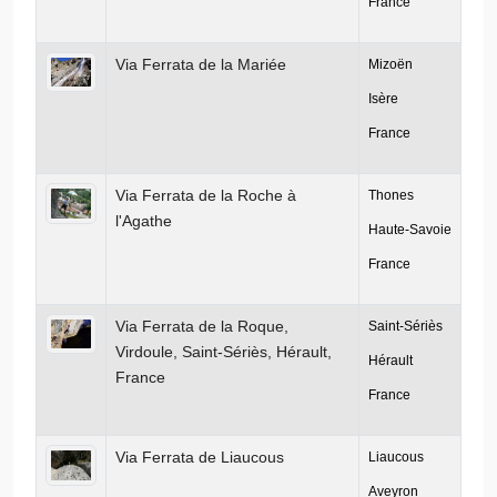
France
Via Ferrata de la Mariée
Mizoën
Isère
France
Via Ferrata de la Roche à
Thones
l'Agathe
Haute-Savoie
France
Via Ferrata de la Roque,
Saint-Sériès
Virdoule, Saint-Sériès, Hérault,
Hérault
France
France
Via Ferrata de Liaucous
Liaucous
Aveyron