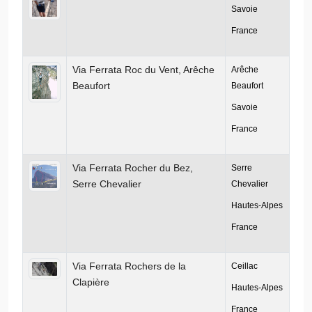
Savoie
France
Via Ferrata Roc du Vent, Arêche
Arêche
Beaufort
Beaufort
Savoie
France
Via Ferrata Rocher du Bez,
Serre
Serre Chevalier
Chevalier
Hautes-Alpes
France
Via Ferrata Rochers de la
Ceillac
Clapière
Hautes-Alpes
France