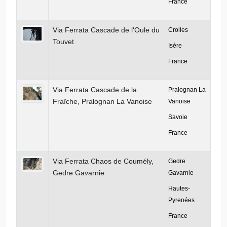
France
Via Ferrata Cascade de l'Oule du
Crolles
Touvet
Isère
France
Via Ferrata Cascade de la
Pralognan La
Fraîche, Pralognan La Vanoise
Vanoise
Savoie
France
Via Ferrata Chaos de Coumély,
Gedre
Gedre Gavarnie
Gavarnie
Hautes-
Pyrenées
France