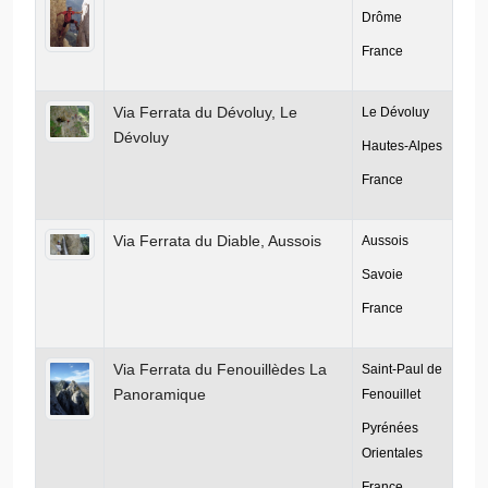
Drôme
France
Via Ferrata du Dévoluy, Le
Le Dévoluy
Dévoluy
Hautes-Alpes
France
Via Ferrata du Diable, Aussois
Aussois
Savoie
France
Via Ferrata du Fenouillèdes La
Saint-Paul de
Panoramique
Fenouillet
Pyrénées
Orientales
France