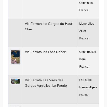
Orientales
France
Via Ferrata les Gorges du Haut
Lignerolles
Cher
Allier
France
Via Ferrata les Lacs Robert
Chamrousse
Isère
France
Via Ferrata Les Vires des
La Faurie
Gorges Agnielles, La Faurie
Hautes-Alpes
France