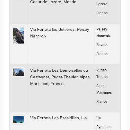
Coeur de Lozère, Mende
Lozère
France
Via Ferrata les Bettières, Peisey
Peisey
Nancroix
Nancroix
Savoie
France
Via Ferrata Les Demoiselles du
Puget-
Castagnet, Puget-Thenier, Alpes
Thenier
Maritimes, France
Alpes-
Maritimes
France
Via Ferrata Les Escaldilles, Llo
Llo
Pyrenees