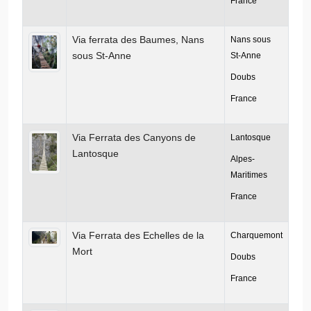
France
Via ferrata des Baumes, Nans
Nans sous
sous St-Anne
St-Anne
Doubs
France
Via Ferrata des Canyons de
Lantosque
Lantosque
Alpes-
Maritimes
France
Via Ferrata des Echelles de la
Charquemont
Mort
Doubs
France