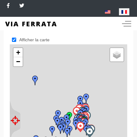
Sélectionnez votre langue
VIA FERRATA
Off-C
Afficher la carte
+
−