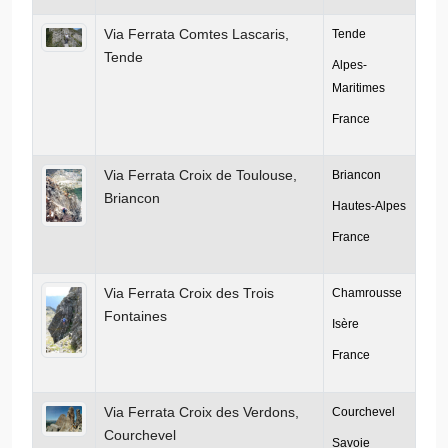
Via Ferrata Comtes Lascaris,
Tende
Tende
Alpes-
Maritimes
France
Via Ferrata Croix de Toulouse,
Briancon
Briancon
Hautes-Alpes
France
Via Ferrata Croix des Trois
Chamrousse
Fontaines
Isère
France
Via Ferrata Croix des Verdons,
Courchevel
Courchevel
Savoie