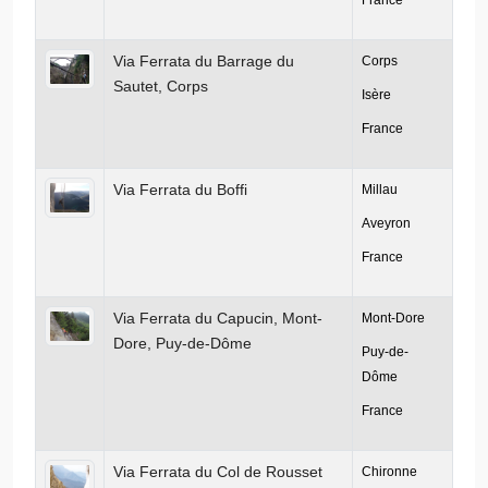
France
Via Ferrata du Barrage du
Corps
Sautet, Corps
Isère
France
Via Ferrata du Boffi
Millau
Aveyron
France
Via Ferrata du Capucin, Mont-
Mont-Dore
Dore, Puy-de-Dôme
Puy-de-
Dôme
France
Via Ferrata du Col de Rousset
Chironne