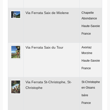
Via Ferrata Saix de Miolene
Chapelle
Abondance
Haute-Savoie
France
Via Ferrata Saix du Tour
Avoriaz
Morzine
Haute-Savoie
France
Via Ferrata St-Christophe, St-
St-Christophe
Christophe
en Oisans
Isère
France