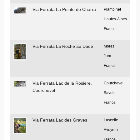
Via Ferrata La Pointe de Charra
Plampinet
Hautes-Alpes
France
Via Ferrata La Roche au Dade
Morez
Jura
France
Via Ferrata Lac de la Rosière,
Courchevel
Courchevel
Savoie
France
Via Ferrata Lac des Graves
Lascelle
Aveyron
France