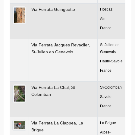
Via Ferrata Guinguette
Hostiaz
Ain
France
Via Ferrata Jacques Revaclier,
St-Julien en
St-Julien en Genevois
Genevois
Haute-Savoie
France
Via Ferrata La Chal, St-
St-Colomban
Colomban
Savoie
France
Via Ferrata La Ciappea, La
La Brigue
Brigue
Alpes-