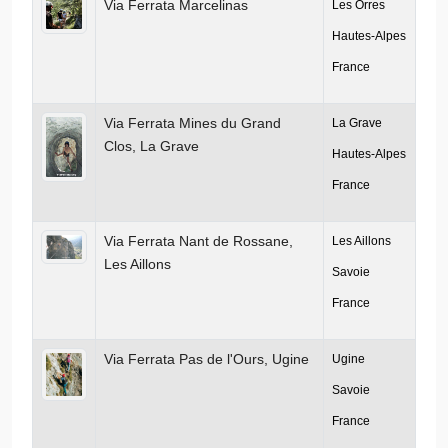
Via Ferrata Marcelinas
Les Orres
Hautes-Alpes
France
Via Ferrata Mines du Grand
La Grave
Clos, La Grave
Hautes-Alpes
France
Via Ferrata Nant de Rossane,
Les Aillons
Les Aillons
Savoie
France
Via Ferrata Pas de l'Ours, Ugine
Ugine
Savoie
France