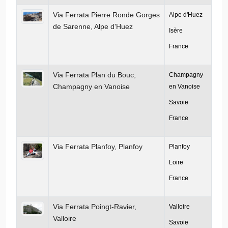
Via Ferrata Pierre Ronde Gorges
Alpe d'Huez
de Sarenne, Alpe d'Huez
Isère
France
Via Ferrata Plan du Bouc,
Champagny
Champagny en Vanoise
en Vanoise
Savoie
France
Via Ferrata Planfoy, Planfoy
Planfoy
Loire
France
Via Ferrata Poingt-Ravier,
Valloire
Valloire
Savoie