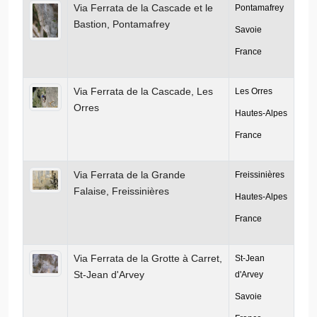
Via Ferrata de la Cascade et le
Pontamafrey
Bastion, Pontamafrey
Savoie
France
Via Ferrata de la Cascade, Les
Les Orres
Orres
Hautes-Alpes
France
Via Ferrata de la Grande
Freissinières
Falaise, Freissinières
Hautes-Alpes
France
Via Ferrata de la Grotte à Carret,
St-Jean
St-Jean d'Arvey
d'Arvey
Savoie