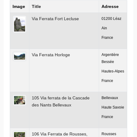
Image
Title
Adresse
Via Ferrata Fort Lecluse
01200
Léaz
Ain
France
Via Ferrata Horloge
Argentière
Bessée
Hautes-Alpes
France
105 Via ferrata de la Cascade
Bellevaux
des Nants Bellevaux
Haute Savoie
France
106 Via Ferrata de Rousses,
Rousses