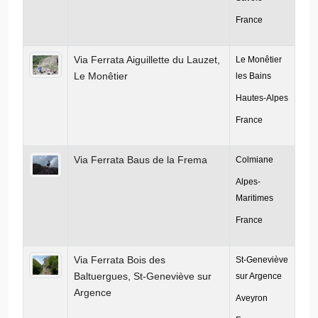
France
Via Ferrata Aiguillette du Lauzet,
Le Monêtier
Le Monêtier
les Bains
Hautes-Alpes
France
Via Ferrata Baus de la Frema
Colmiane
Alpes-
Maritimes
France
Via Ferrata Bois des
St-Geneviève
Baltuergues, St-Geneviève sur
sur Argence
Argence
Aveyron